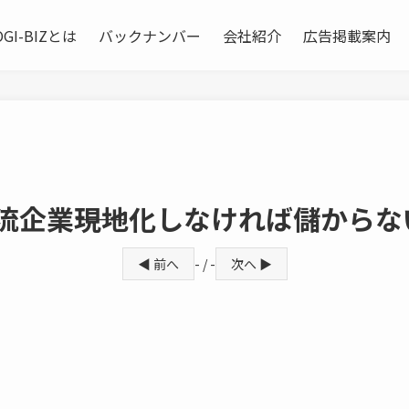
OGI-BIZとは
バックナンバー
会社紹介
広告掲載案内
流企業――現地化しなければ儲からな
◀ 前へ
- / -
次へ ▶