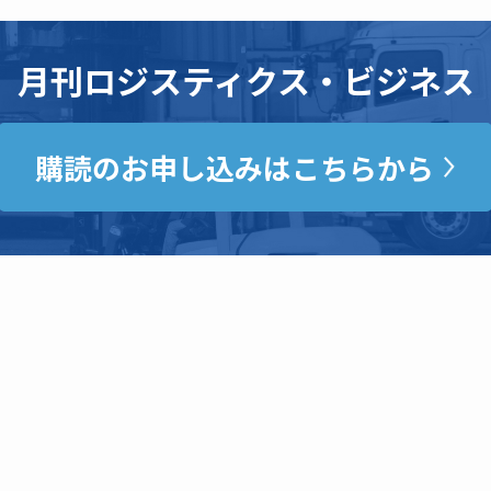
月刊ロジスティクス・ビジネス
購読のお申し込みはこちらから