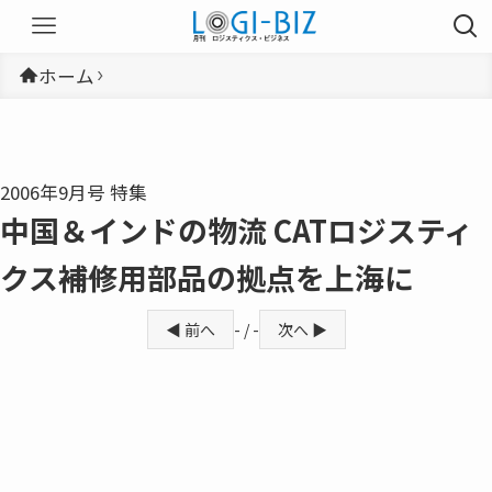
ホーム
2006年9月号 特集
中国＆インドの物流 CATロジスティ
クス――補修用部品の拠点を上海に
◀ 前へ
- / -
次へ ▶