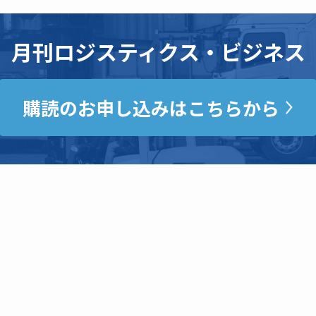
月刊ロジスティクス・ビジネス
購読のお申し込みはこちらから