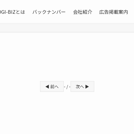
OGI-BIZとは
バックナンバー
会社紹介
広告掲載案内
◀ 前へ
- / -
次へ ▶