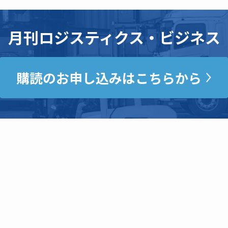
月刊ロジスティクス・ビジネス
購読のお申し込みはこちらから