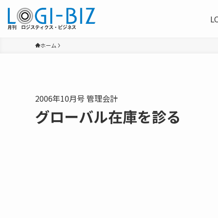
L
ホーム
2006年10月号 管理会計
グローバル在庫を診る