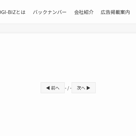
OGI-BIZとは
バックナンバー
会社紹介
広告掲載案内
◀ 前へ
- / -
次へ ▶