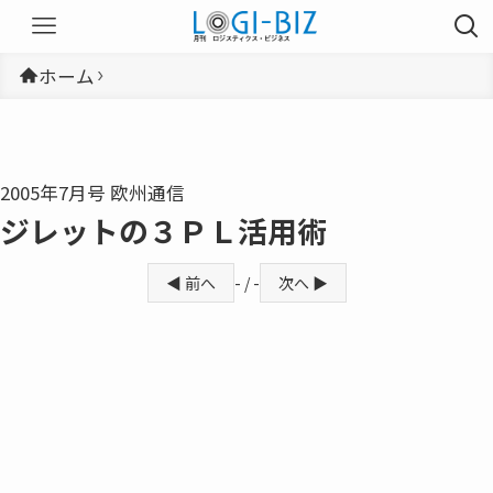
ホーム
2005年7月号 欧州通信
ジレットの３ＰＬ活用術
◀ 前へ
- / -
次へ ▶