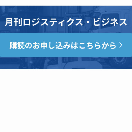
月刊ロジスティクス・ビジネス
購読のお申し込みはこちらから