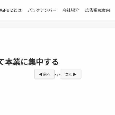
OGI-BIZとは
バックナンバー
会社紹介
広告掲載案内
て本業に集中する
◀ 前へ
- / -
次へ ▶