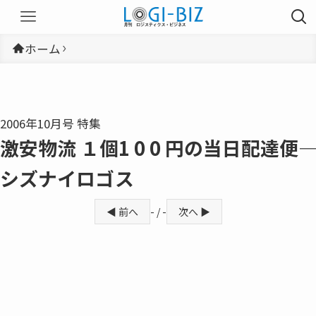
ホーム
2006年10月号 特集
激安物流 １個1 0 0 円の当日配達便――
シズナイロゴス
◀ 前へ
- / -
次へ ▶