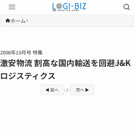
ホーム
2006年10月号 特集
激安物流 割高な国内輸送を回避――J&K
ロジスティクス
◀ 前へ
- / -
次へ ▶