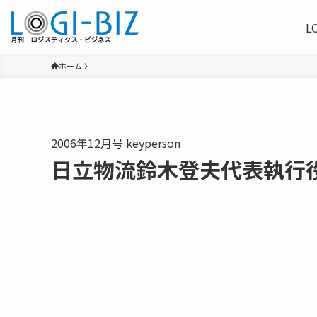
L
ホーム
2006年12月号 keyperson
日立物流鈴木登夫代表執行