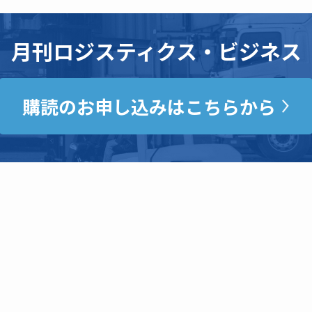
月刊ロジスティクス・ビジネス
購読のお申し込みはこちらから