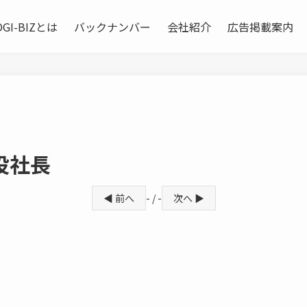
OGI-BIZとは
バックナンバー
会社紹介
広告掲載案内
役社長
◀ 前へ
- / -
次へ ▶