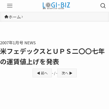
ホーム
2007年1月号 NEWS
米フェデックスとＵＰＳ二〇〇七年
の運賃値上げを発表
◀ 前へ
- / -
次へ ▶