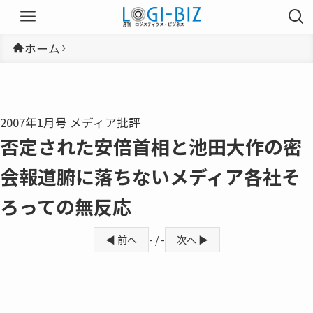
ホーム
2007年1月号 メディア批評
否定された安倍首相と池田大作の密
会報道腑に落ちないメディア各社そ
ろっての無反応
◀ 前へ
- / -
次へ ▶