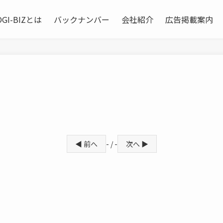
OGI-BIZとは
バックナンバー
会社紹介
広告掲載案内
◀ 前へ
- / -
次へ ▶