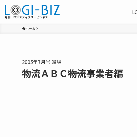
L
ホーム
2005年7月号 道場
物流ＡＢＣ――物流事業者編