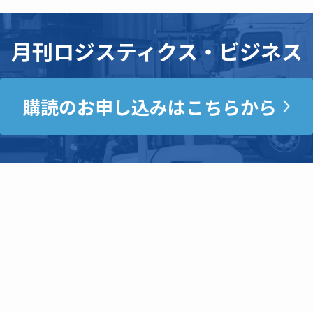
月刊ロジスティクス・ビジネス
購読のお申し込みはこちらから