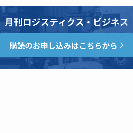
月刊ロジスティクス・ビジネス
購読のお申し込みはこちらから