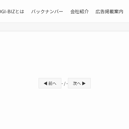
OGI-BIZとは
バックナンバー
会社紹介
広告掲載案内
◀ 前へ
- / -
次へ ▶