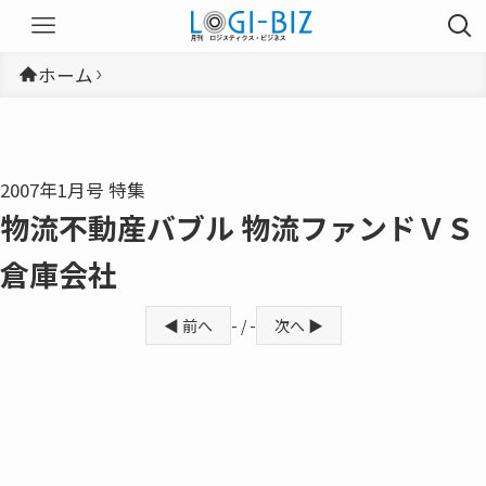
ホーム
2007年1月号 特集
物流不動産バブル 物流ファンドＶＳ
倉庫会社
◀ 前へ
- / -
次へ ▶