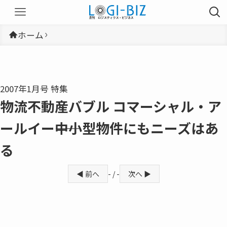
ホーム
2007年1月号 特集
物流不動産バブル コマーシャル・ア
ールイー――中小型物件にもニーズはあ
る
◀ 前へ
- / -
次へ ▶