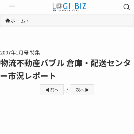
ホーム
2007年1月号 特集
物流不動産バブル 倉庫・配送センタ
ー市況レポート
◀ 前へ
- / -
次へ ▶