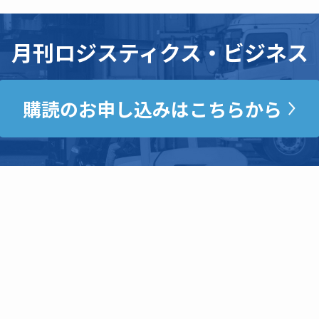
月刊ロジスティクス・ビジネス
購読のお申し込みはこちらから