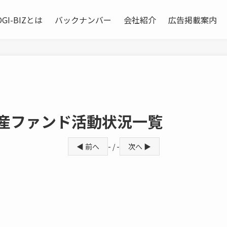
OGI-BIZとは
バックナンバー
会社紹介
広告掲載案内
動産ファンド活動状況一覧
◀ 前へ
- / -
次へ ▶