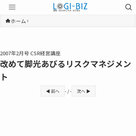
ホーム
2007年2月号 CSR経営講座
改めて脚光あびるリスクマネジメン
ト
◀ 前へ
- / -
次へ ▶