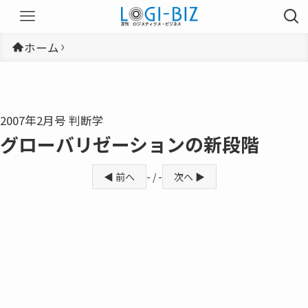
ホーム
2007年2月号 判断学
グローバリゼーションの新段階
◀ 前へ
- / -
次へ ▶