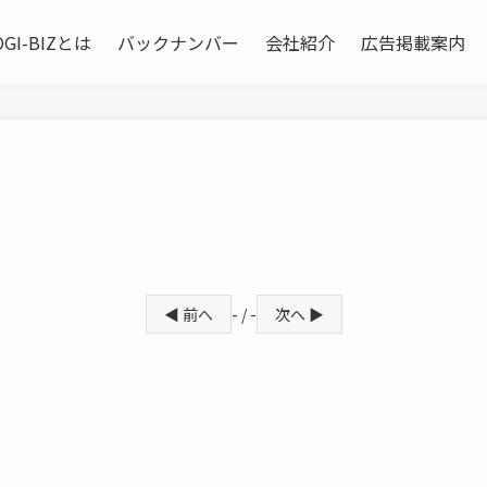
OGI-BIZとは
バックナンバー
会社紹介
広告掲載案内
◀ 前へ
- / -
次へ ▶