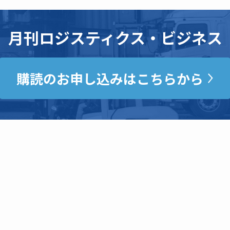
月刊ロジスティクス・ビジネス
購読のお申し込みはこちらから