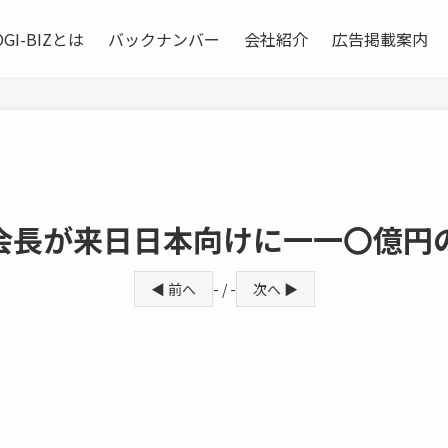
OGI-BIZとは
バックナンバー
会社紹介
広告掲載案内
会長が来日日本向けに一一〇億円
◀ 前へ
- / -
次へ ▶