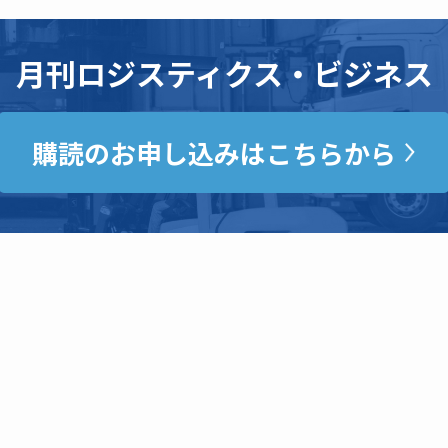
月刊ロジスティクス・ビジネス
購読のお申し込みはこちらから