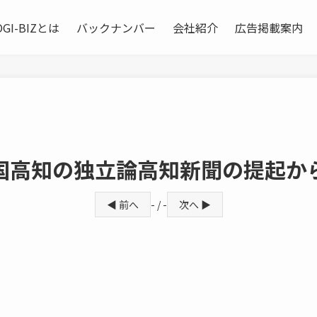
OGI-BIZとは
バックナンバー
会社紹介
広告掲載案内
国高知の独立論高知新聞の提起か
◀ 前へ
- / -
次へ ▶