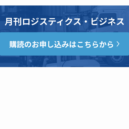
月刊ロジスティクス・ビジネス
購読のお申し込みはこちらから