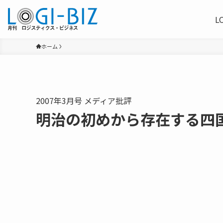
L
ホーム
2007年3月号 メディア批評
明治の初めから存在する四