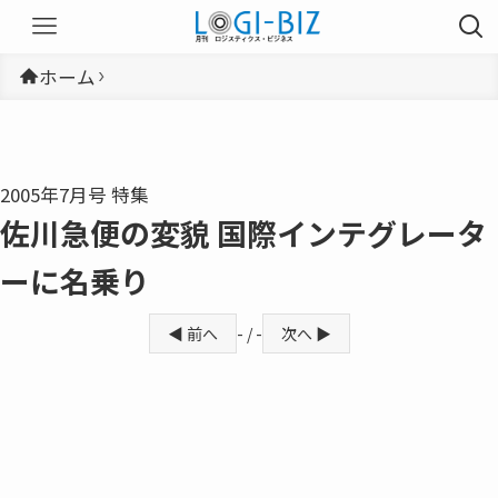
ホーム
2005年7月号 特集
佐川急便の変貌 国際インテグレータ
ーに名乗り
◀ 前へ
- / -
次へ ▶