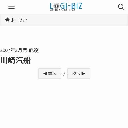
ホーム
2007年3月号 値段
川崎汽船
◀ 前へ
- / -
次へ ▶