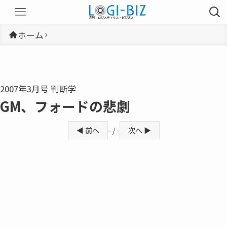
ホーム
2007年3月号 判断学
GM、フォードの悲劇
◀ 前へ
- / -
次へ ▶