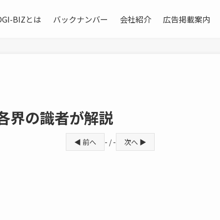
OGI-BIZとは
バックナンバー
会社紹介
広告掲載案内
各界の識者が解説
◀ 前へ
- / -
次へ ▶