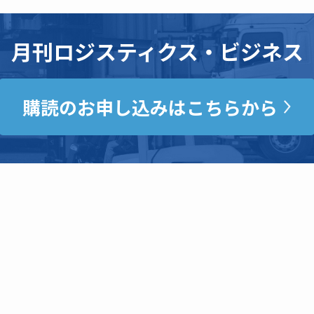
月刊ロジスティクス・ビジネス
購読のお申し込みはこちらから