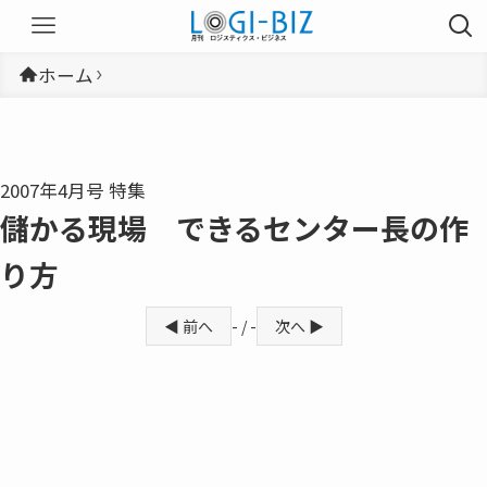
ホーム
2007年4月号 特集
儲かる現場 できるセンター長の作
り方
◀ 前へ
- / -
次へ ▶