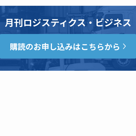
月刊ロジスティクス・ビジネス
購読のお申し込みはこちらから