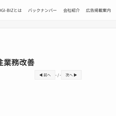
OGI-BIZとは
バックナンバー
会社紹介
広告掲載案内
注業務改善
◀ 前へ
- / -
次へ ▶