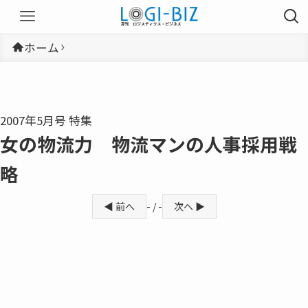
ホーム
2007年5月号 特集
女の物流力 物流マンの人事採用戦
略
◀ 前へ
- / -
次へ ▶