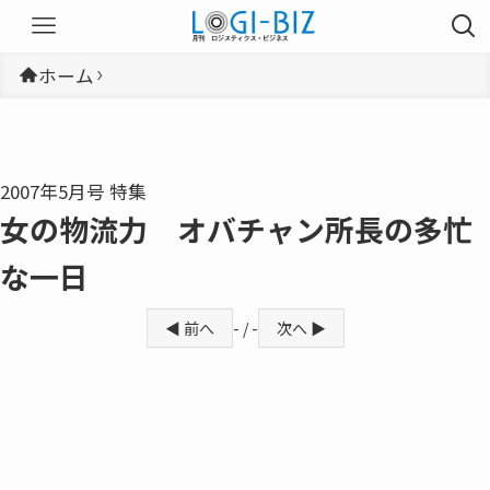
ホーム
2007年5月号 特集
女の物流力 オバチャン所長の多忙
な一日
◀ 前へ
- / -
次へ ▶