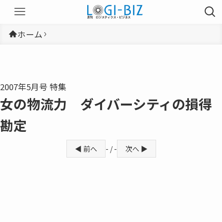
ホーム
2007年5月号 特集
女の物流力 ダイバーシティの損得
勘定
◀ 前へ
- / -
次へ ▶