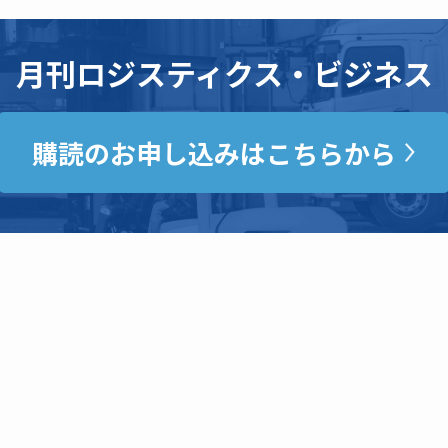
月刊ロジスティクス・ビジネス
購読のお申し込みはこちらから