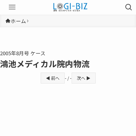
ホーム
2005年8月号 ケース
鴻池メディカル――院内物流
◀ 前へ
- / -
次へ ▶