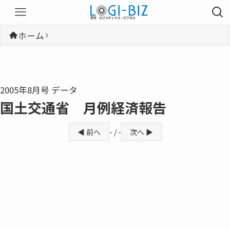
ホーム
2005年8月号 データ
国土交通省 月例経済報告
◀ 前へ
- / -
次へ ▶