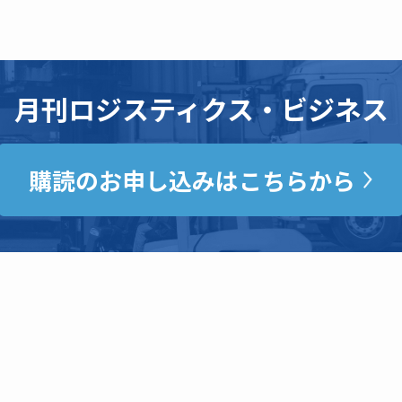
月刊ロジスティクス・ビジネス
購読のお申し込みはこちらから