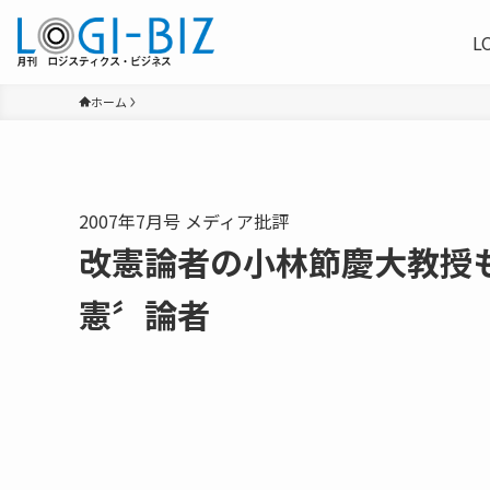
L
ホーム
2007年7月号 メディア批評
改憲論者の小林節慶大教授
憲〞論者