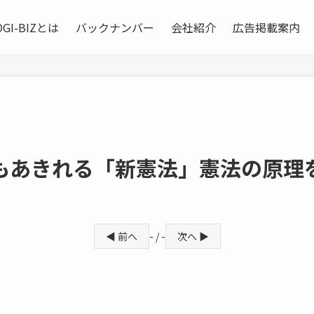
OGI-BIZとは
バックナンバー
会社紹介
広告掲載案内
もあきれる「新憲法」憲法の原理
◀ 前へ
- / -
次へ ▶