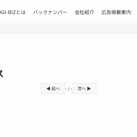
OGI-BIZとは
バックナンバー
会社紹介
広告掲載案内
ス
◀ 前へ
- / -
次へ ▶