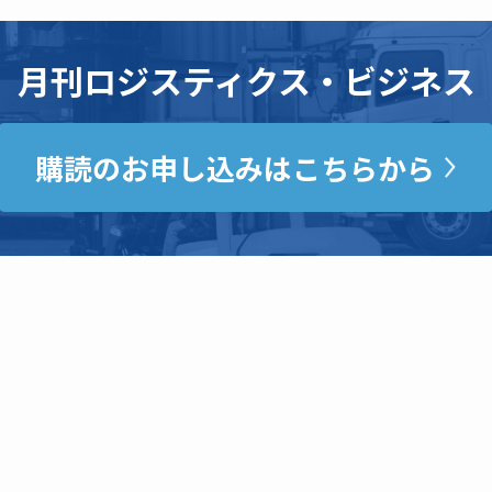
月刊ロジスティクス・ビジネス
購読のお申し込みはこちらから