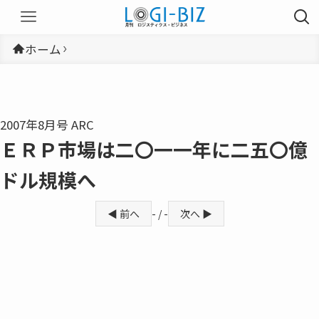
ホーム
2007年8月号 ARC
ＥＲＰ市場は二〇一一年に二五〇億
ドル規模へ
◀ 前へ
- / -
次へ ▶