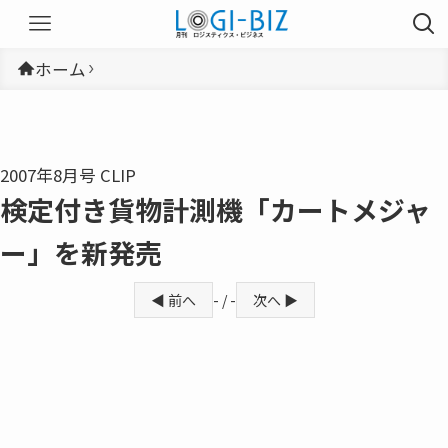
ホーム
2007年8月号 CLIP
検定付き貨物計測機「カートメジャ
ー」を新発売
◀ 前へ
- / -
次へ ▶