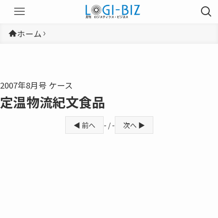
ホーム
2007年8月号 ケース
定温物流紀文食品
◀ 前へ
- / -
次へ ▶