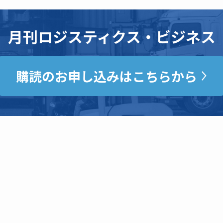
月刊ロジスティクス・ビジネス
購読のお申し込みはこちらから