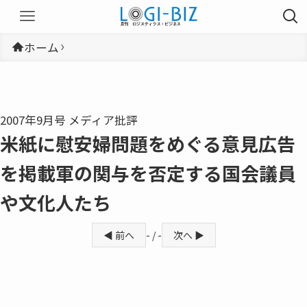
ホーム
2007年9月号 メディア批評
米紙に慰安婦問題をめぐる意見広告
を掲載軍の関与を否定する国会議員
や文化人たち
◀ 前へ
- / -
次へ ▶