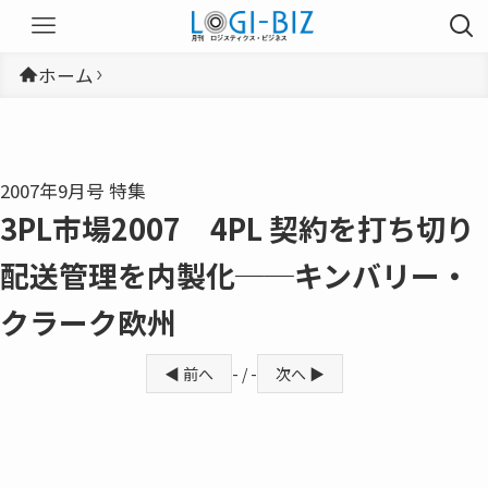
ホーム
2007年9月号 特集
3PL市場2007 4PL 契約を打ち切り
配送管理を内製化──キンバリー・
クラーク欧州
◀ 前へ
- / -
次へ ▶