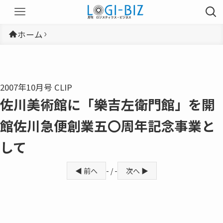
ホーム
2007年10月号 CLIP
佐川美術館に「樂吉左衛門館」を開
館佐川急便創業五〇周年記念事業と
して
◀ 前へ
- / -
次へ ▶