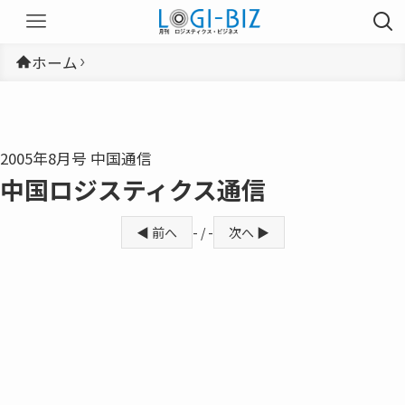
ホーム
2005年8月号 中国通信
中国ロジスティクス通信
◀ 前へ
- / -
次へ ▶