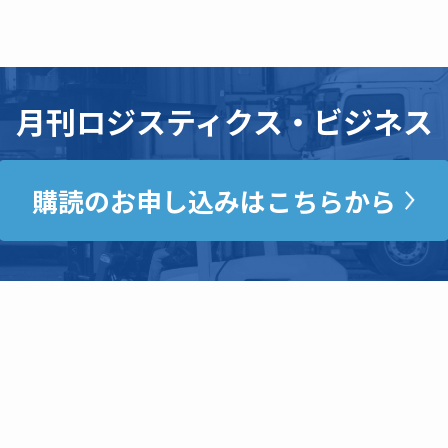
月刊ロジスティクス・ビジネス
購読のお申し込みはこちらから