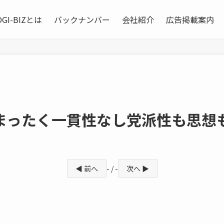
OGI-BIZとは
バックナンバー
会社紹介
広告掲載案内
まったく一貫性なし党派性も思想
◀ 前へ
- / -
次へ ▶