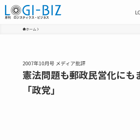
L
ホーム
2007年10月号 メディア批評
憲法問題も郵政民営化にも
「政党」