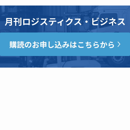
月刊ロジスティクス・ビジネス
購読のお申し込みはこちらから