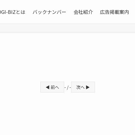
OGI-BIZとは
バックナンバー
会社紹介
広告掲載案内
◀ 前へ
- / -
次へ ▶