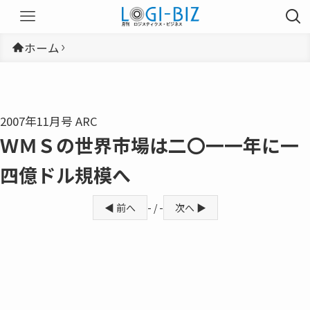
ホーム
2007年11月号 ARC
ＷＭＳの世界市場は二〇一一年に一
四億ドル規模へ
◀ 前へ
- / -
次へ ▶