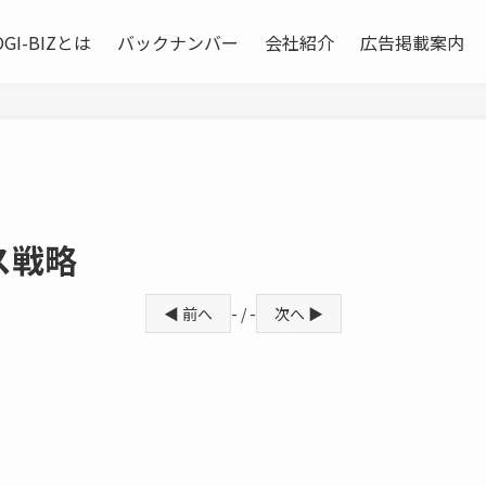
OGI-BIZとは
バックナンバー
会社紹介
広告掲載案内
ス戦略
◀ 前へ
- / -
次へ ▶