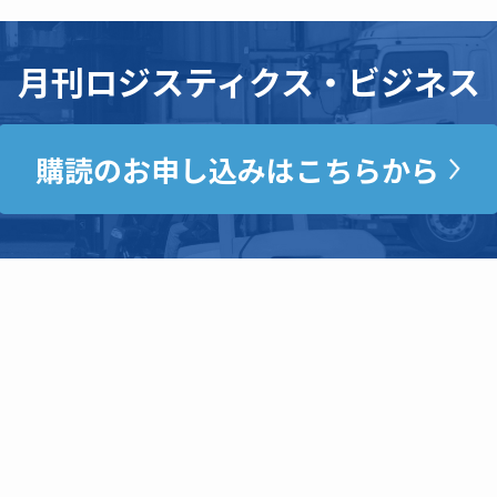
月刊ロジスティクス・ビジネス
購読のお申し込みはこちらから