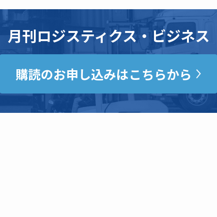
月刊ロジスティクス・ビジネス
購読のお申し込みはこちらから