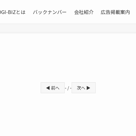
OGI-BIZとは
バックナンバー
会社紹介
広告掲載案内
◀ 前へ
- / -
次へ ▶