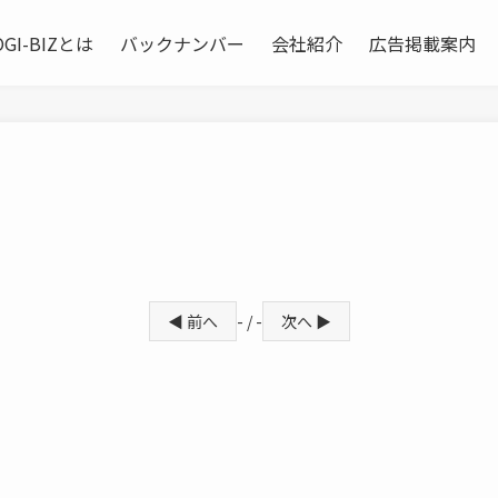
OGI-BIZとは
バックナンバー
会社紹介
広告掲載案内
◀ 前へ
- / -
次へ ▶