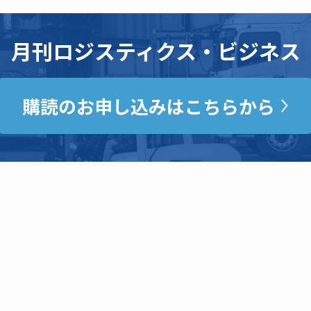
月刊ロジスティクス・ビジネス
購読のお申し込みはこちらから