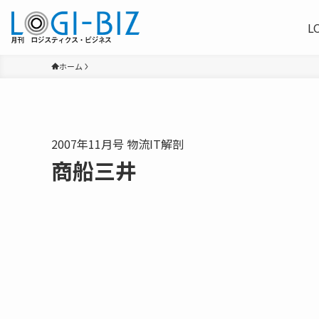
L
ホーム
2007年11月号 物流IT解剖
商船三井